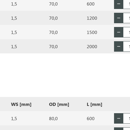
1,5
70,0
600
1,5
70,0
1200
1,5
70,0
1500
1,5
70,0
2000
WS [mm]
OD [mm]
L [mm]
1,5
80,0
600