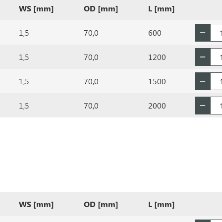
WS [mm]
OD [mm]
L [mm]
1,5
70,0
600
1,5
70,0
1200
1,5
70,0
1500
1,5
70,0
2000
WS [mm]
OD [mm]
L [mm]