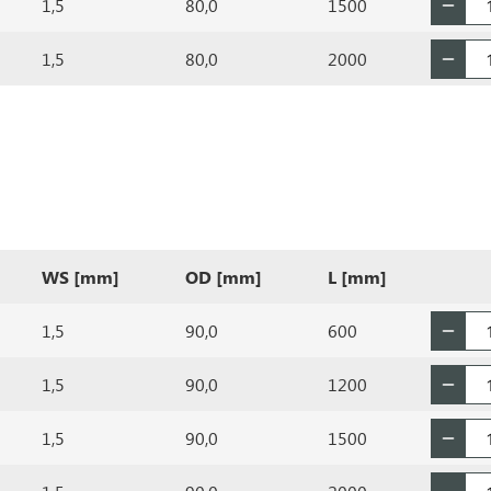
1,5
80,0
1500
1,5
80,0
2000
WS [mm]
OD [mm]
L [mm]
1,5
90,0
600
1,5
90,0
1200
1,5
90,0
1500