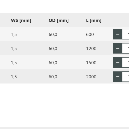
WS [mm]
OD [mm]
L [mm]
1,5
60,0
600
1,5
60,0
1200
1,5
60,0
1500
1,5
60,0
2000