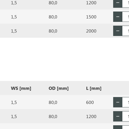
1,5
80,0
1200
1,5
80,0
1500
1,5
80,0
2000
WS [mm]
OD [mm]
L [mm]
1,5
80,0
600
1,5
80,0
1200