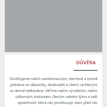
DŮVĚRA
Důvěřujeme našim zaměstnancům, otevřeně a čestně
jednáme se zákazníky, dodavateli a všemi, se kterými
se denně setkáváme. Věříme našim výrobkům, našim
odborným znalostem, členům našeho týmu a naší
společnosti, která nás povzbuzuje, staví před nás