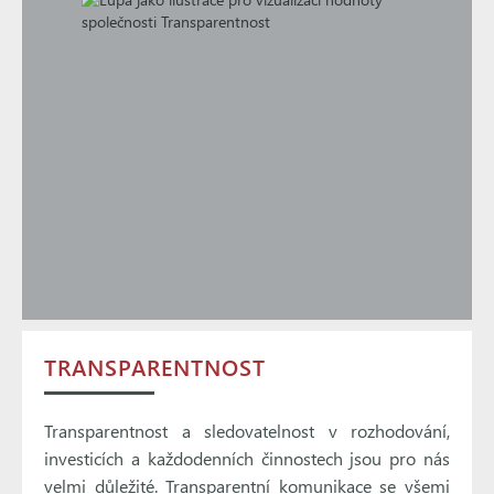
TRANSPARENTNOST
Transparentnost a sledovatelnost v rozhodování,
investicích a každodenních činnostech jsou pro nás
velmi důležité. Transparentní komunikace se všemi