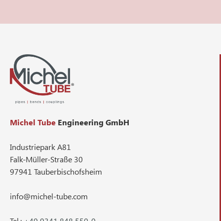
Michel Tube
Engineering GmbH
Industriepark A81
Falk-Müller-Straße 30
97941 Tauberbischofsheim
info@michel-tube.com
Tel.:
+49 9341 848 550-0