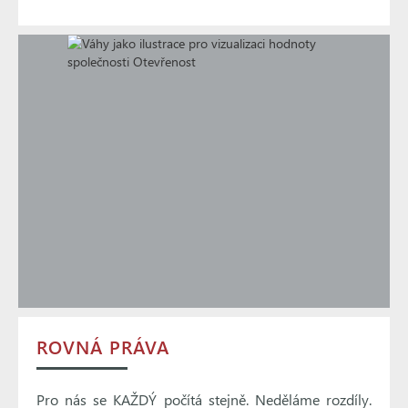
ROVNÁ PRÁVA
Pro nás se KAŽDÝ počítá stejně. Neděláme rozdíly.