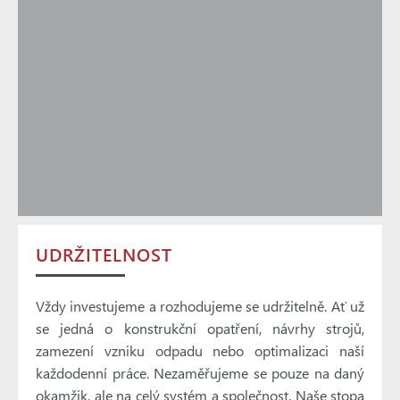
UDRŽITELNOST
Vždy investujeme a rozhodujeme se udržitelně. Ať už
se jedná o konstrukční opatření, návrhy strojů,
zamezení vzniku odpadu nebo optimalizaci naší
každodenní práce. Nezaměřujeme se pouze na daný
okamžik, ale na celý systém a společnost. Naše stopa