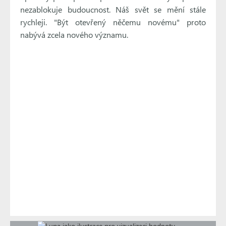
nezablokuje budoucnost. Náš svět se mění stále
rychleji. "Být otevřený něčemu novému" proto
nabývá zcela nového významu.