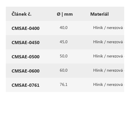
Článek č.
Ø | mm
Materiál
40,0
Hliník / nerezová oce
CMSAE-0400
45,0
Hliník / nerezová oce
CMSAE-0450
50,0
Hliník / nerezová oce
CMSAE-0500
60,0
Hliník / nerezová oce
CMSAE-0600
76,1
Hliník / nerezová oce
CMSAE-0761