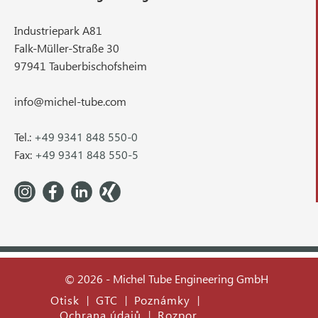
Industriepark A81
Falk-Müller-Straße 30
97941 Tauberbischofsheim
info@michel-tube.com
Tel.:
+49 9341 848 550-0
Fax:
+49 9341 848 550-5
© 2026 - Michel Tube Engineering GmbH
Otisk
GTC
Poznámky
|
|
|
Ochrana údajů
Rozpor
|