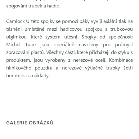
spojování trubek a hadic.
Camlock U této spojky se pomocí páky vyvíjí axiální tlak na
těsnění umístěné mezi hadicovou spojkou a trubkovou
objímkou, které systém utěsní. Spojky od společnosti
Michel Tube jsou speciálně navrženy pro průmysl
zpracování plastů. Všechny části, které přicházejí do styku s
produktem, jsou vyrobeny z nerezové oceli. Kombinace
hliníkového pouzdra a nerezové výtlačné trubky šetří
hmotnost a náklady.
GALERIE OBRÁZKŮ